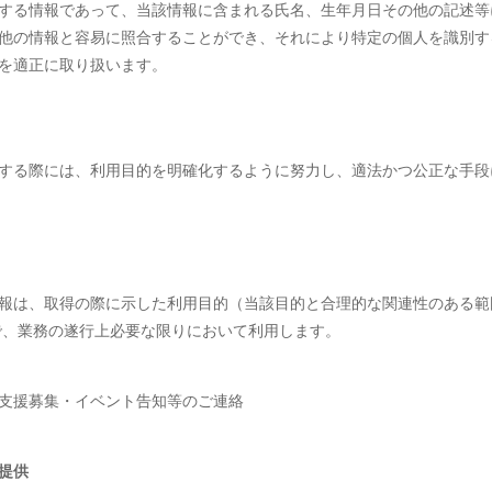
する情報であって、当該情報に含まれる氏名、生年月日その他の記述等
他の情報と容易に照合することができ、それにより特定の個人を識別す
を適正に取り扱います。
する際には、利用目的を明確化するように努力し、適法かつ公正な手段
報は、取得の際に示した利用目的（当該目的と合理的な関連性のある範
で、業務の遂行上必要な限りにおいて利用します。
支援募集・イベント告知等のご連絡
提供