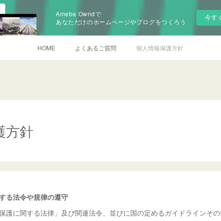
Ameba Owndで
今す
あなただけのホームページやブログをつくろう
HOME
よくあるご質問
個人情報保護方針
護方針
する法令や規律の遵守
保護に関する法律」及び関連法令、並びに国の定めるガイドラインその