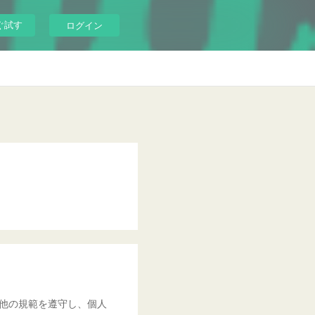
ぐ試す
ログイン
他の規範を遵守し、個人