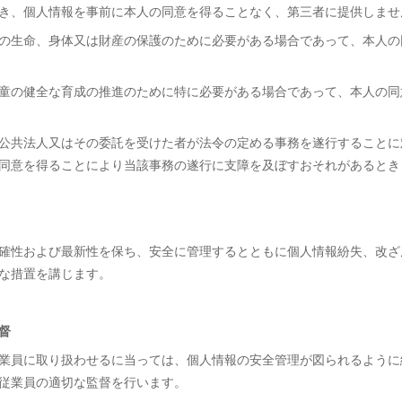
き、個人情報を事前に本人の同意を得ることなく、第三者に提供しませ
の生命、身体又は財産の保護のために必要がある場合であって、本人の
童の健全な育成の推進のために特に必要がある場合であって、本人の同
公共法人又はその委託を受けた者が法令の定める事務を遂行することに
同意を得ることにより当該事務の遂行に支障を及ぼすおそれがあるとき
確性および最新性を保ち、安全に管理するとともに個人情報紛失、改ざ
な措置を講じます。
督
業員に取り扱わせるに当っては、個人情報の安全管理が図られるように
従業員の適切な監督を行います。